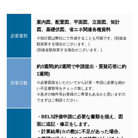
案内図、配置図、平面図、立面図、矩計
図、基礎伏図、省エネ関連各種資料
必要書類
※矩計図は弊社にて作成することも可能です。(別途金
額加算する場合がございます。)
(別途金額加算する場合がございます。)
約3週間(約2週間で申請提出・質疑応答に約
1週間)
所要日数
※必要図面をいただいてから計算・申請に必要な細か
い不足書類等をチェック致します。
※急ぎの物件等お客様のご希望もあるかと思いますの
でまずはご相談ください。
・BELS評価申請に必要な書類を揃え、図
面に追記・修正をします。
・計算結果(☆の数)に不足があった場合、