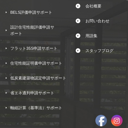
会社概要
BELS評価申請サポート
お問い合わせ
設計住宅性能評価申請サ
ポート
用語集
フラット35S申請サポート
スタッフブログ
住宅性能証明書申請サポート
低炭素建築物認定申請サポート
省エネ適判申請サポート
軸組計算（基準法）サポート