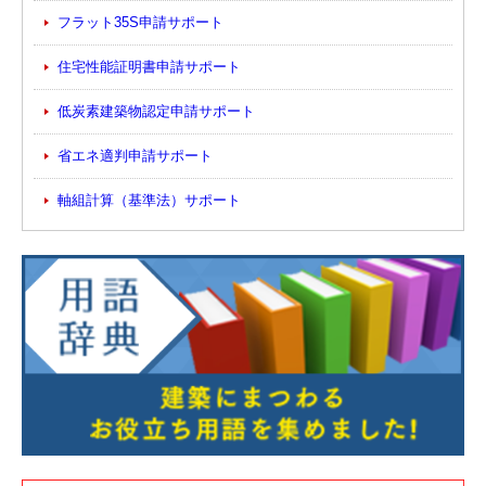
フラット35S申請サポート
住宅性能証明書申請サポート
低炭素建築物認定申請サポート
省エネ適判申請サポート
軸組計算（基準法）サポート