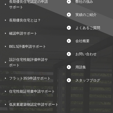
長期優良住宅認定の申請
弊社の強み
サポート
実績のご紹介
長期優良住宅とは？
よくあるご質問
確認申請サポート
会社概要
BELS評価申請サポート
お問い合わせ
設計住宅性能評価申請サ
ポート
用語集
フラット35S申請サポート
スタッフブログ
住宅性能証明書申請サポート
低炭素建築物認定申請サポート