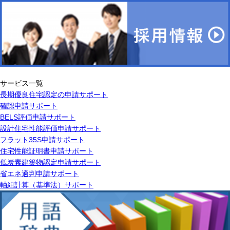
サービス一覧
長期優良住宅認定の申請サポート
確認申請サポート
BELS評価申請サポート
設計住宅性能評価申請サポート
フラット35S申請サポート
住宅性能証明書申請サポート
低炭素建築物認定申請サポート
省エネ適判申請サポート
軸組計算（基準法）サポート