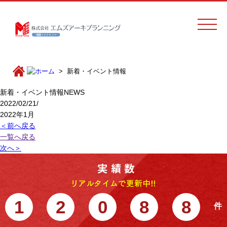
新着・イベント情報
新着・イベント情報
NEWS
2022/02/21/
2022年1月
＜前へ戻る
一覧へ戻る
次へ＞
1
2
0
8
8