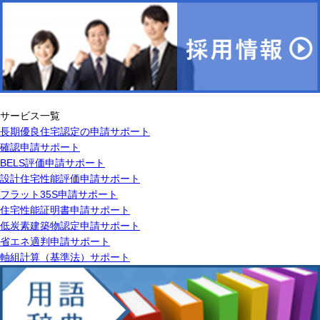
サービス一覧
長期優良住宅認定の申請サポート
確認申請サポート
BELS評価申請サポート
設計住宅性能評価申請サポート
フラット35S申請サポート
住宅性能証明書申請サポート
低炭素建築物認定申請サポート
省エネ適判申請サポート
軸組計算（基準法）サポート