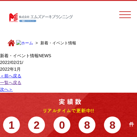
新着・イベント情報
新着・イベント情報
NEWS
2022/02/21/
2022年1月
＜前へ戻る
一覧へ戻る
次へ＞
1
2
0
8
8