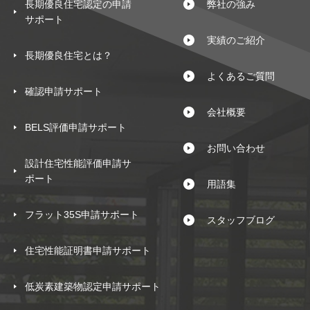
長期優良住宅認定の申請
弊社の強み
サポート
実績のご紹介
長期優良住宅とは？
よくあるご質問
確認申請サポート
会社概要
BELS評価申請サポート
お問い合わせ
設計住宅性能評価申請サ
ポート
用語集
フラット35S申請サポート
スタッフブログ
住宅性能証明書申請サポート
低炭素建築物認定申請サポート