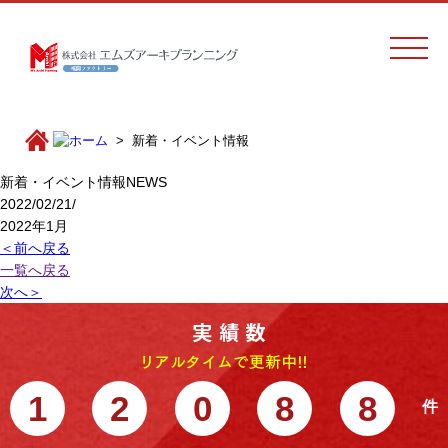
新着・イベント情報
新着・イベント情報
NEWS
2022/02/21/
2022年1月
＜前へ戻る
一覧へ戻る
次へ＞
1
2
0
8
8