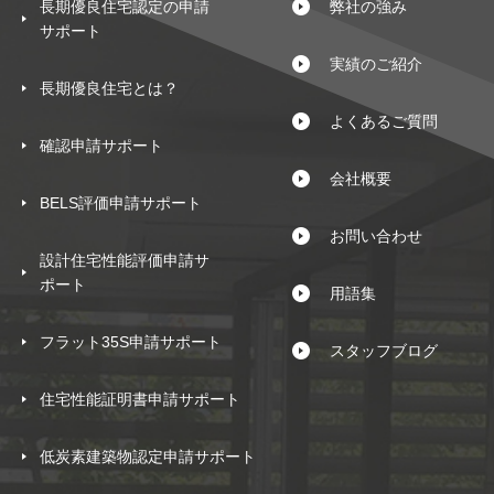
長期優良住宅認定の申請
弊社の強み
サポート
実績のご紹介
長期優良住宅とは？
よくあるご質問
確認申請サポート
会社概要
BELS評価申請サポート
お問い合わせ
設計住宅性能評価申請サ
ポート
用語集
フラット35S申請サポート
スタッフブログ
住宅性能証明書申請サポート
低炭素建築物認定申請サポート