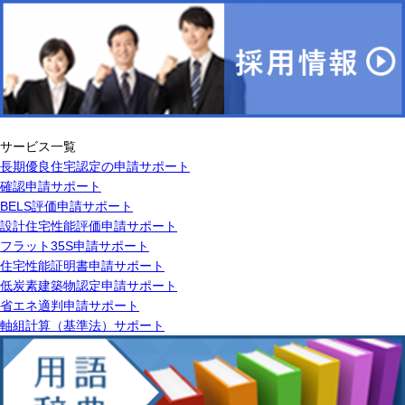
サービス一覧
長期優良住宅認定の申請サポート
確認申請サポート
BELS評価申請サポート
設計住宅性能評価申請サポート
フラット35S申請サポート
住宅性能証明書申請サポート
低炭素建築物認定申請サポート
省エネ適判申請サポート
軸組計算（基準法）サポート