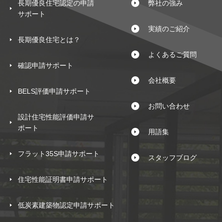
長期優良住宅認定の申請
弊社の強み
サポート
実績のご紹介
長期優良住宅とは？
よくあるご質問
確認申請サポート
会社概要
BELS評価申請サポート
お問い合わせ
設計住宅性能評価申請サ
ポート
用語集
フラット35S申請サポート
スタッフブログ
住宅性能証明書申請サポート
低炭素建築物認定申請サポート