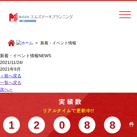
新着・イベント情報
新着・イベント情報
NEWS
2021/11/24/
2021年9月
＜前へ戻る
一覧へ戻る
次へ＞
1
2
0
8
8