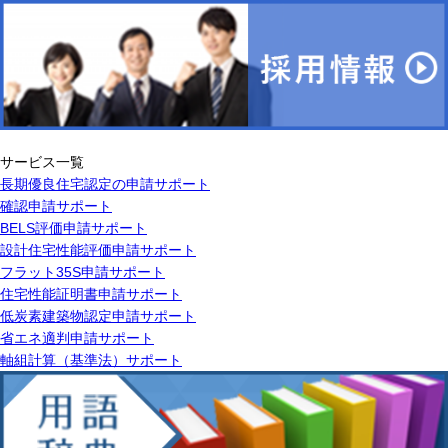
サービス一覧
長期優良住宅認定の申請サポート
確認申請サポート
BELS評価申請サポート
設計住宅性能評価申請サポート
フラット35S申請サポート
住宅性能証明書申請サポート
低炭素建築物認定申請サポート
省エネ適判申請サポート
軸組計算（基準法）サポート