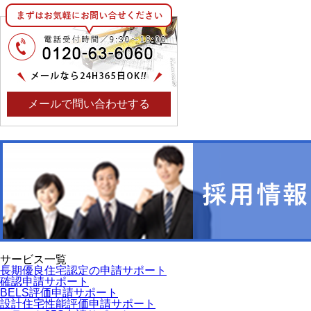
メールで問い合わせする
サービス一覧
長期優良住宅認定の申請サポート
確認申請サポート
BELS評価申請サポート
設計住宅性能評価申請サポート