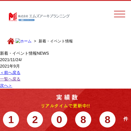
新着・イベント情報
新着・イベント情報
NEWS
2021/11/24/
2021年9月
＜前へ戻る
一覧へ戻る
次へ＞
1
2
0
8
8