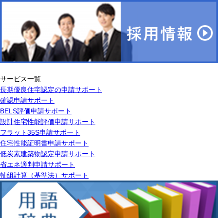
サービス一覧
長期優良住宅認定の申請サポート
確認申請サポート
BELS評価申請サポート
設計住宅性能評価申請サポート
フラット35S申請サポート
住宅性能証明書申請サポート
低炭素建築物認定申請サポート
省エネ適判申請サポート
軸組計算（基準法）サポート