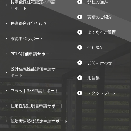
長期優良住宅認定の申請
弊社の強み
サポート
実績のご紹介
長期優良住宅とは？
よくあるご質問
確認申請サポート
会社概要
BELS評価申請サポート
お問い合わせ
設計住宅性能評価申請サ
ポート
用語集
フラット35S申請サポート
スタッフブログ
住宅性能証明書申請サポート
低炭素建築物認定申請サポート