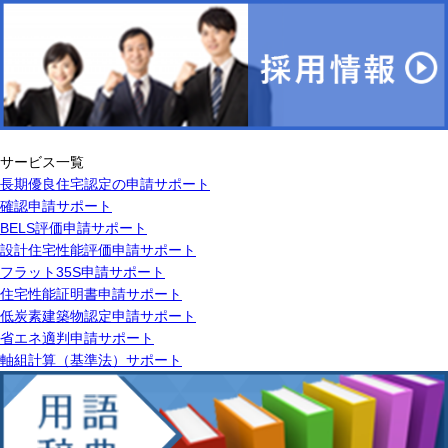
サービス一覧
長期優良住宅認定の申請サポート
確認申請サポート
BELS評価申請サポート
設計住宅性能評価申請サポート
フラット35S申請サポート
住宅性能証明書申請サポート
低炭素建築物認定申請サポート
省エネ適判申請サポート
軸組計算（基準法）サポート