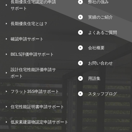
長期優良住宅認定の申請
弊社の強み
サポート
実績のご紹介
長期優良住宅とは？
よくあるご質問
確認申請サポート
会社概要
BELS評価申請サポート
お問い合わせ
設計住宅性能評価申請サ
ポート
用語集
フラット35S申請サポート
スタッフブログ
住宅性能証明書申請サポート
低炭素建築物認定申請サポート