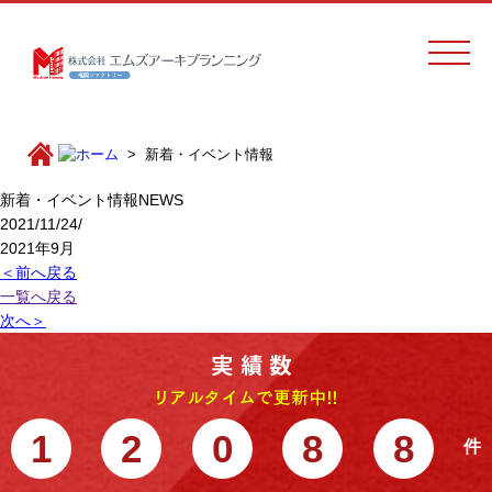
新着・イベント情報
新着・イベント情報
NEWS
2021/11/24/
2021年9月
＜前へ戻る
一覧へ戻る
次へ＞
1
2
0
8
8