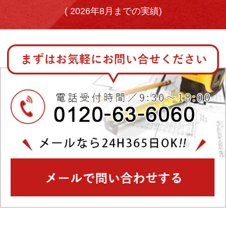
(
2026年8月までの実績)