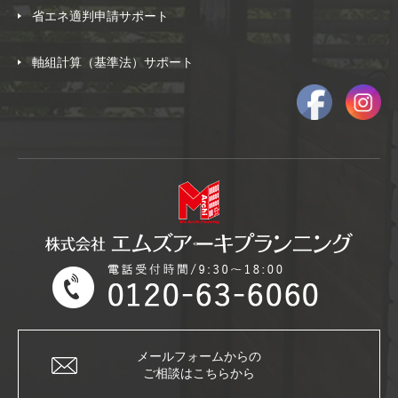
省エネ適判申請サポート
軸組計算（基準法）サポート
メールフォームからの
ご相談はこちらから