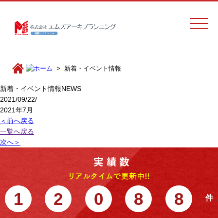
新着・イベント情報
新着・イベント情報
NEWS
2021/09/22/
2021年7月
＜前へ戻る
一覧へ戻る
次へ＞
1
2
0
8
8