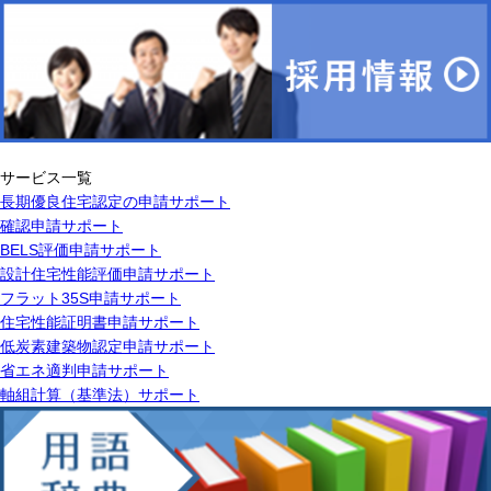
サービス一覧
長期優良住宅認定の申請サポート
確認申請サポート
BELS評価申請サポート
設計住宅性能評価申請サポート
フラット35S申請サポート
住宅性能証明書申請サポート
低炭素建築物認定申請サポート
省エネ適判申請サポート
軸組計算（基準法）サポート