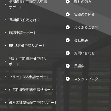
長期優良住宅認定の申請
弊社の強み
サポート
実績のご紹介
長期優良住宅とは？
よくあるご質問
確認申請サポート
会社概要
BELS評価申請サポート
お問い合わせ
設計住宅性能評価申請サ
ポート
用語集
フラット35S申請サポート
スタッフブログ
住宅性能証明書申請サポート
低炭素建築物認定申請サポート