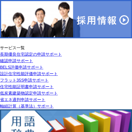
サービス一覧
長期優良住宅認定の申請サポート
確認申請サポート
BELS評価申請サポート
設計住宅性能評価申請サポート
フラット35S申請サポート
住宅性能証明書申請サポート
低炭素建築物認定申請サポート
省エネ適判申請サポート
軸組計算（基準法）サポート