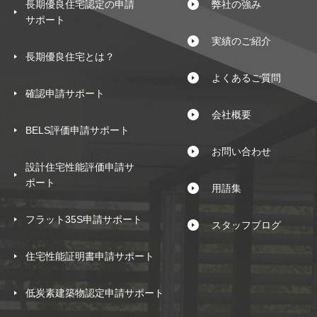
長期優良住宅認定の申請
弊社の強み
サポート
実績のご紹介
長期優良住宅とは？
よくあるご質問
確認申請サポート
会社概要
BELS評価申請サポート
お問い合わせ
設計住宅性能評価申請サ
ポート
用語集
フラット35S申請サポート
スタッフブログ
住宅性能証明書申請サポート
低炭素建築物認定申請サポート