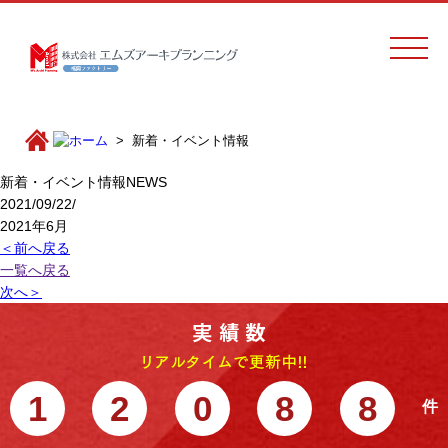
新着・イベント情報
新着・イベント情報
NEWS
2021/09/22/
2021年6月
＜前へ戻る
一覧へ戻る
次へ＞
1
2
0
8
8