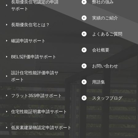
長期優良住宅認定の申請
弊社の強み
サポート
実績のご紹介
長期優良住宅とは？
よくあるご質問
確認申請サポート
会社概要
BELS評価申請サポート
お問い合わせ
設計住宅性能評価申請サ
ポート
用語集
フラット35S申請サポート
スタッフブログ
住宅性能証明書申請サポート
低炭素建築物認定申請サポート