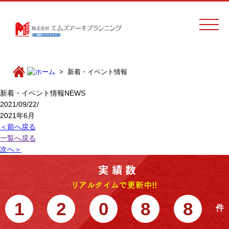
新着・イベント情報
新着・イベント情報
NEWS
2021/09/22/
2021年6月
＜前へ戻る
一覧へ戻る
次へ＞
1
2
0
8
8