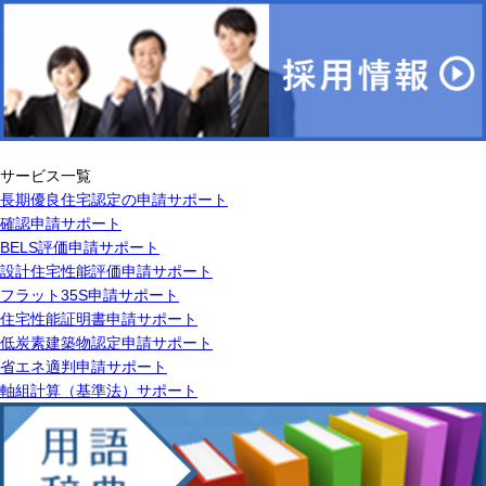
サービス一覧
長期優良住宅認定の申請サポート
確認申請サポート
BELS評価申請サポート
設計住宅性能評価申請サポート
フラット35S申請サポート
住宅性能証明書申請サポート
低炭素建築物認定申請サポート
省エネ適判申請サポート
軸組計算（基準法）サポート