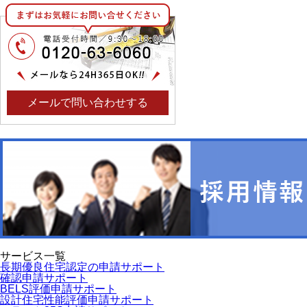
メールで問い合わせする
サービス一覧
長期優良住宅認定の申請サポート
確認申請サポート
BELS評価申請サポート
設計住宅性能評価申請サポート