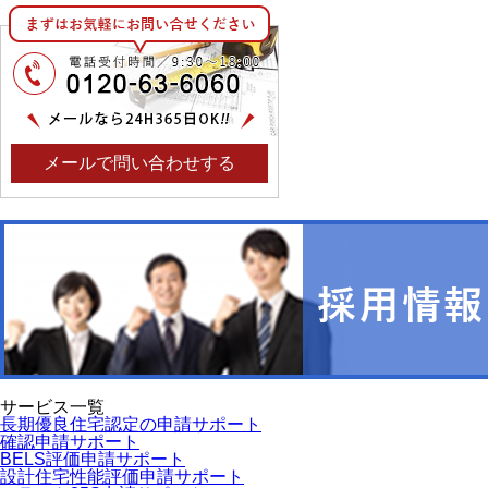
メールで問い合わせする
サービス一覧
長期優良住宅認定の申請サポート
確認申請サポート
BELS評価申請サポート
設計住宅性能評価申請サポート