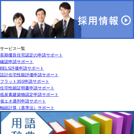
サービス一覧
長期優良住宅認定の申請サポート
確認申請サポート
BELS評価申請サポート
設計住宅性能評価申請サポート
フラット35S申請サポート
住宅性能証明書申請サポート
低炭素建築物認定申請サポート
省エネ適判申請サポート
軸組計算（基準法）サポート