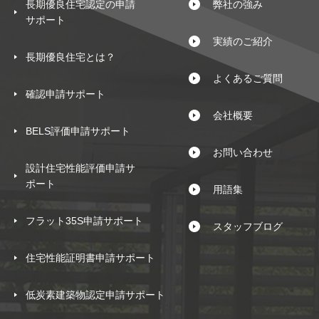
長期優良住宅認定の申請
弊社の強み
サポート
実績のご紹介
長期優良住宅とは？
よくあるご質問
確認申請サポート
会社概要
BELS評価申請サポート
お問い合わせ
設計住宅性能評価申請サ
ポート
用語集
フラット35S申請サポート
スタッフブログ
住宅性能証明書申請サポート
低炭素建築物認定申請サポート