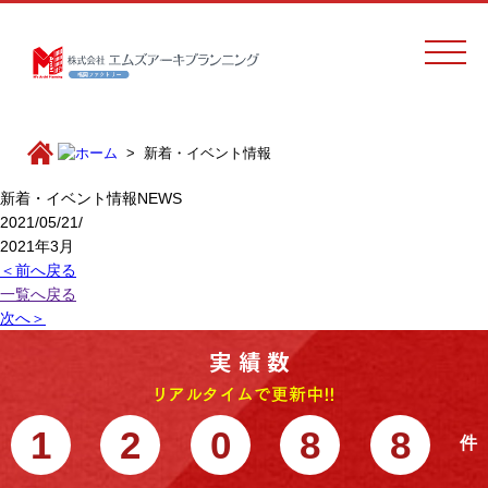
新着・イベント情報
新着・イベント情報
NEWS
2021/05/21/
2021年3月
＜前へ戻る
一覧へ戻る
次へ＞
1
2
0
8
8