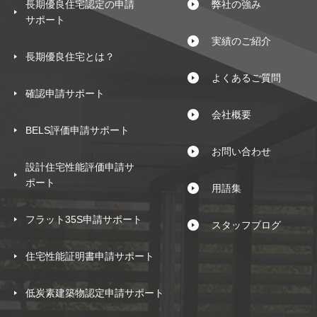
長期優良住宅認定の申請
弊社の強み
サポート
実績のご紹介
長期優良住宅とは？
よくあるご質問
確認申請サポート
会社概要
BELS評価申請サポート
お問い合わせ
設計住宅性能評価申請サ
ポート
用語集
フラット35S申請サポート
スタッフブログ
住宅性能証明書申請サポート
低炭素建築物認定申請サポート