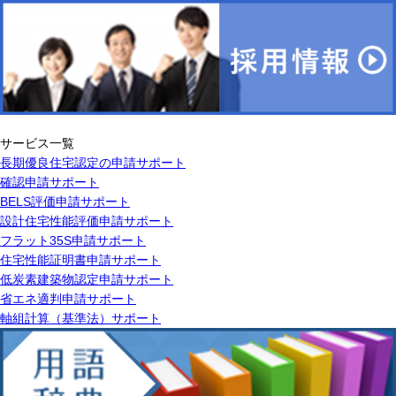
サービス一覧
長期優良住宅認定の申請サポート
確認申請サポート
BELS評価申請サポート
設計住宅性能評価申請サポート
フラット35S申請サポート
住宅性能証明書申請サポート
低炭素建築物認定申請サポート
省エネ適判申請サポート
軸組計算（基準法）サポート