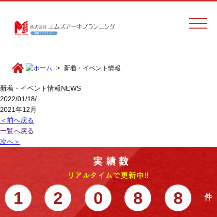
新着・イベント情報
新着・イベント情報
NEWS
2022/01/18/
2021年12月
＜前へ戻る
一覧へ戻る
次へ＞
1
2
0
8
8