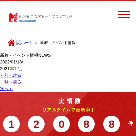
新着・イベント情報
新着・イベント情報
NEWS
2022/01/18/
2021年12月
＜前へ戻る
一覧へ戻る
次へ＞
1
2
0
8
8