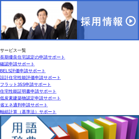
サービス一覧
長期優良住宅認定の申請サポート
確認申請サポート
BELS評価申請サポート
設計住宅性能評価申請サポート
フラット35S申請サポート
住宅性能証明書申請サポート
低炭素建築物認定申請サポート
省エネ適判申請サポート
軸組計算（基準法）サポート