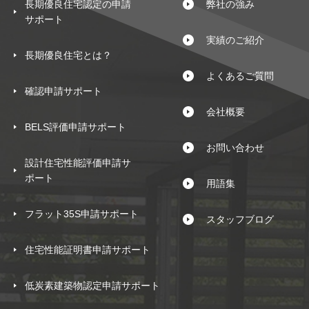
長期優良住宅認定の申請
弊社の強み
サポート
実績のご紹介
長期優良住宅とは？
よくあるご質問
確認申請サポート
会社概要
BELS評価申請サポート
お問い合わせ
設計住宅性能評価申請サ
ポート
用語集
フラット35S申請サポート
スタッフブログ
住宅性能証明書申請サポート
低炭素建築物認定申請サポート