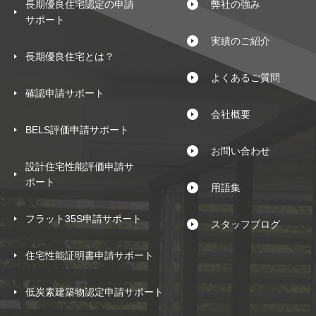
長期優良住宅認定の申請
弊社の強み
サポート
実績のご紹介
長期優良住宅とは？
よくあるご質問
確認申請サポート
会社概要
BELS評価申請サポート
お問い合わせ
設計住宅性能評価申請サ
ポート
用語集
フラット35S申請サポート
スタッフブログ
住宅性能証明書申請サポート
低炭素建築物認定申請サポート