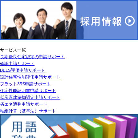
サービス一覧
長期優良住宅認定の申請サポート
確認申請サポート
BELS評価申請サポート
設計住宅性能評価申請サポート
フラット35S申請サポート
住宅性能証明書申請サポート
低炭素建築物認定申請サポート
省エネ適判申請サポート
軸組計算（基準法）サポート