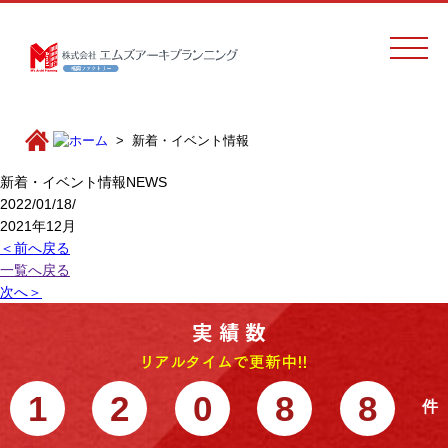
新着・イベント情報
新着・イベント情報
NEWS
2022/01/18/
2021年12月
＜前へ戻る
一覧へ戻る
次へ＞
1
2
0
8
8