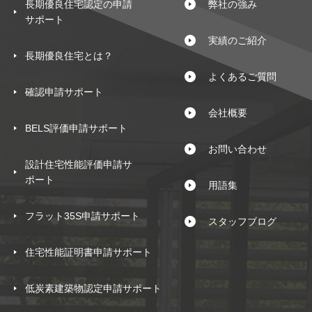
長期優良住宅認定の申請
弊社の強み
サポート
実績のご紹介
長期優良住宅とは？
よくあるご質問
確認申請サポート
会社概要
BELS評価申請サポート
お問い合わせ
設計住宅性能評価申請サ
ポート
用語集
フラット35S申請サポート
スタッフブログ
住宅性能証明書申請サポート
低炭素建築物認定申請サポート