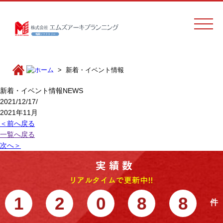
新着・イベント情報
新着・イベント情報
NEWS
2021/12/17/
2021年11月
＜前へ戻る
一覧へ戻る
次へ＞
1
2
0
8
8