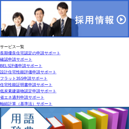
サービス一覧
長期優良住宅認定の申請サポート
確認申請サポート
BELS評価申請サポート
設計住宅性能評価申請サポート
フラット35S申請サポート
住宅性能証明書申請サポート
低炭素建築物認定申請サポート
省エネ適判申請サポート
軸組計算（基準法）サポート