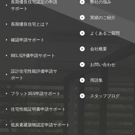
長期優良住宅認定の申請
弊社の強み
サポート
実績のご紹介
長期優良住宅とは？
よくあるご質問
確認申請サポート
会社概要
BELS評価申請サポート
お問い合わせ
設計住宅性能評価申請サ
ポート
用語集
フラット35S申請サポート
スタッフブログ
住宅性能証明書申請サポート
低炭素建築物認定申請サポート