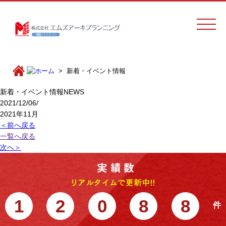
新着・イベント情報
新着・イベント情報
NEWS
2021/12/06/
2021年11月
＜前へ戻る
一覧へ戻る
次へ＞
1
2
0
8
8