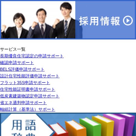
サービス一覧
長期優良住宅認定の申請サポート
確認申請サポート
BELS評価申請サポート
設計住宅性能評価申請サポート
フラット35S申請サポート
住宅性能証明書申請サポート
低炭素建築物認定申請サポート
省エネ適判申請サポート
軸組計算（基準法）サポート