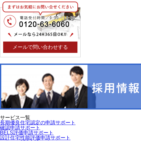
メールで問い合わせする
サービス一覧
長期優良住宅認定の申請サポート
確認申請サポート
BELS評価申請サポート
設計住宅性能評価申請サポート