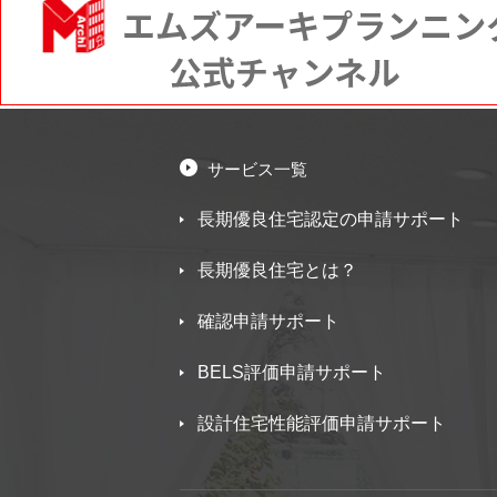
サービス一覧
長期優良住宅認定の申請サポート
長期優良住宅とは？
確認申請サポート
BELS評価申請サポート
設計住宅性能評価申請サポート