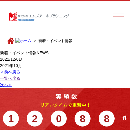
新着・イベント情報
新着・イベント情報
NEWS
2021/12/01/
2021年10月
＜前へ戻る
一覧へ戻る
次へ＞
1
2
0
8
8