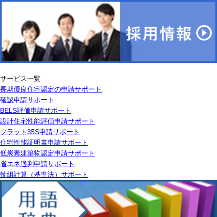
サービス一覧
長期優良住宅認定の申請サポート
確認申請サポート
BELS評価申請サポート
設計住宅性能評価申請サポート
フラット35S申請サポート
住宅性能証明書申請サポート
低炭素建築物認定申請サポート
省エネ適判申請サポート
軸組計算（基準法）サポート