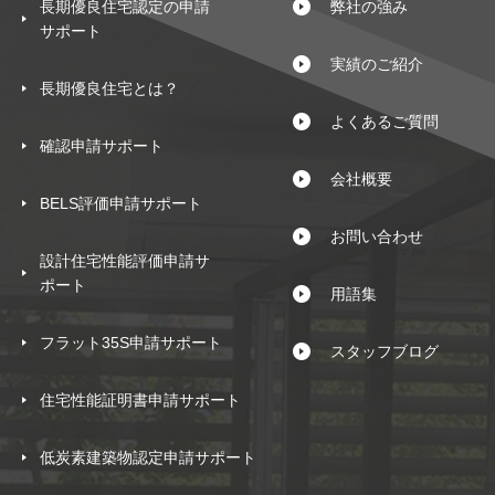
長期優良住宅認定の申請
弊社の強み
サポート
実績のご紹介
長期優良住宅とは？
よくあるご質問
確認申請サポート
会社概要
BELS評価申請サポート
お問い合わせ
設計住宅性能評価申請サ
ポート
用語集
フラット35S申請サポート
スタッフブログ
住宅性能証明書申請サポート
低炭素建築物認定申請サポート