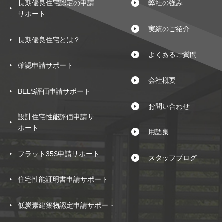
長期優良住宅認定の申請
弊社の強み
サポート
実績のご紹介
長期優良住宅とは？
よくあるご質問
確認申請サポート
会社概要
BELS評価申請サポート
お問い合わせ
設計住宅性能評価申請サ
ポート
用語集
フラット35S申請サポート
スタッフブログ
住宅性能証明書申請サポート
低炭素建築物認定申請サポート