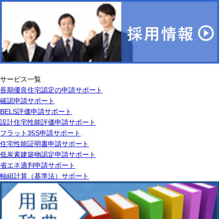
サービス一覧
長期優良住宅認定の申請サポート
確認申請サポート
BELS評価申請サポート
設計住宅性能評価申請サポート
フラット35S申請サポート
住宅性能証明書申請サポート
低炭素建築物認定申請サポート
省エネ適判申請サポート
軸組計算（基準法）サポート