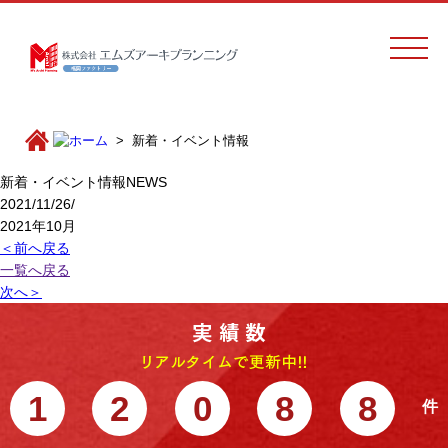
新着・イベント情報
新着・イベント情報
NEWS
2021/11/26/
2021年10月
＜前へ戻る
一覧へ戻る
次へ＞
1
2
0
8
8