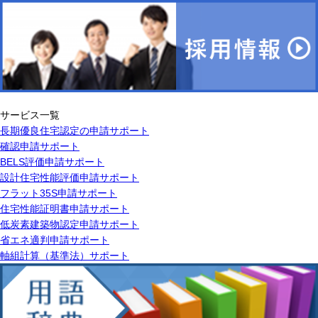
サービス一覧
長期優良住宅認定の申請サポート
確認申請サポート
BELS評価申請サポート
設計住宅性能評価申請サポート
フラット35S申請サポート
住宅性能証明書申請サポート
低炭素建築物認定申請サポート
省エネ適判申請サポート
軸組計算（基準法）サポート