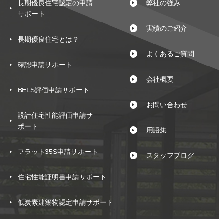
長期優良住宅認定の申請
弊社の強み
サポート
実績のご紹介
長期優良住宅とは？
よくあるご質問
確認申請サポート
会社概要
BELS評価申請サポート
お問い合わせ
設計住宅性能評価申請サ
ポート
用語集
フラット35S申請サポート
スタッフブログ
住宅性能証明書申請サポート
低炭素建築物認定申請サポート