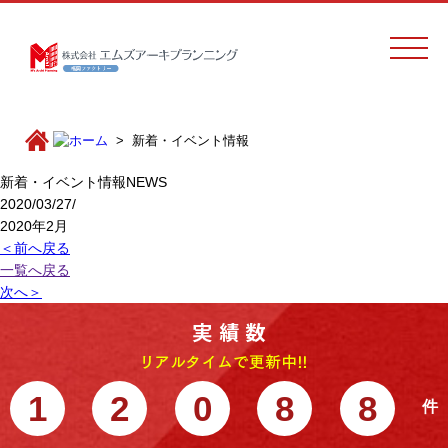
新着・イベント情報
新着・イベント情報
NEWS
2020/03/27/
2020年2月
＜前へ戻る
一覧へ戻る
次へ＞
1
2
0
8
8