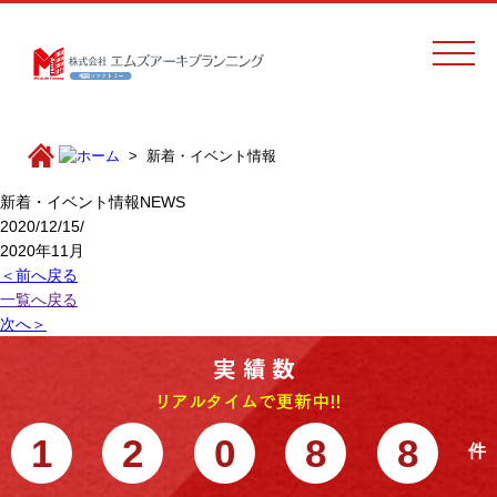
新着・イベント情報
新着・イベント情報
NEWS
2020/12/15/
2020年11月
＜前へ戻る
一覧へ戻る
次へ＞
1
2
0
8
8