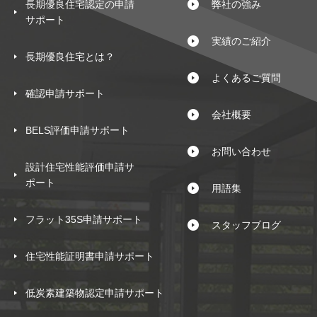
長期優良住宅認定の申請
弊社の強み
サポート
実績のご紹介
長期優良住宅とは？
よくあるご質問
確認申請サポート
会社概要
BELS評価申請サポート
お問い合わせ
設計住宅性能評価申請サ
ポート
用語集
フラット35S申請サポート
スタッフブログ
住宅性能証明書申請サポート
低炭素建築物認定申請サポート