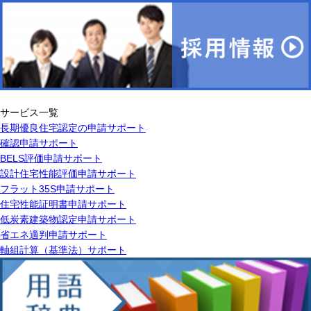
サービス一覧
長期優良住宅認定の申請サポート
確認申請サポート
BELS評価申請サポート
設計住宅性能評価申請サポート
フラット35S申請サポート
住宅性能証明書申請サポート
低炭素建築物認定申請サポート
省エネ適判申請サポート
軸組計算（基準法）サポート