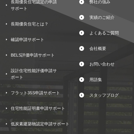
長期優良住宅認定の申請
弊社の強み
サポート
実績のご紹介
長期優良住宅とは？
よくあるご質問
確認申請サポート
会社概要
BELS評価申請サポート
お問い合わせ
設計住宅性能評価申請サ
ポート
用語集
フラット35S申請サポート
スタッフブログ
住宅性能証明書申請サポート
低炭素建築物認定申請サポート