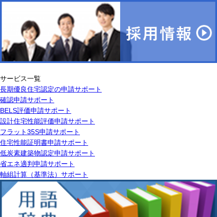
サービス一覧
長期優良住宅認定の申請サポート
確認申請サポート
BELS評価申請サポート
設計住宅性能評価申請サポート
フラット35S申請サポート
住宅性能証明書申請サポート
低炭素建築物認定申請サポート
省エネ適判申請サポート
軸組計算（基準法）サポート