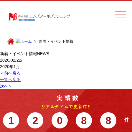
新着・イベント情報
新着・イベント情報
NEWS
2020/02/22/
2020年1月
＜前へ戻る
一覧へ戻る
次へ＞
1
2
0
8
8