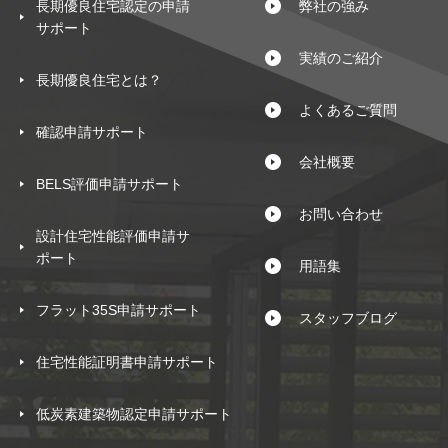
長期優良住宅認定の申請
弊社の強み
サポート
実績のご紹介
長期優良住宅とは？
よくあるご質問
確認申請サポート
会社概要
BELS評価申請サポート
お問い合わせ
設計住宅性能評価申請サ
ポート
用語集
フラット35S申請サポート
スタッフブログ
住宅性能証明書申請サポート
低炭素建築物認定申請サポート