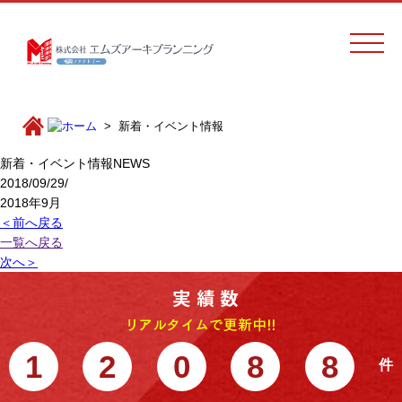
新着・イベント情報
新着・イベント情報
NEWS
2018/09/29/
2018年9月
＜前へ戻る
一覧へ戻る
次へ＞
1
2
0
8
8