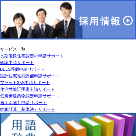
サービス一覧
長期優良住宅認定の申請サポート
確認申請サポート
BELS評価申請サポート
設計住宅性能評価申請サポート
フラット35S申請サポート
住宅性能証明書申請サポート
低炭素建築物認定申請サポート
省エネ適判申請サポート
軸組計算（基準法）サポート