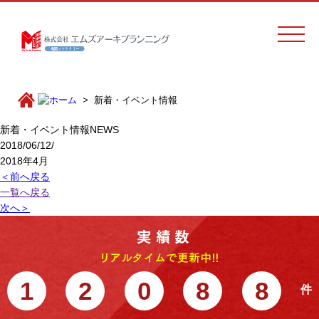
新着・イベント情報
新着・イベント情報
NEWS
2018/06/12/
2018年4月
＜前へ戻る
一覧へ戻る
次へ＞
1
2
0
8
8