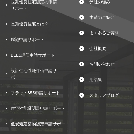
長期優良住宅認定の申請
弊社の強み
サポート
実績のご紹介
長期優良住宅とは？
よくあるご質問
確認申請サポート
会社概要
BELS評価申請サポート
お問い合わせ
設計住宅性能評価申請サ
ポート
用語集
フラット35S申請サポート
スタッフブログ
住宅性能証明書申請サポート
低炭素建築物認定申請サポート