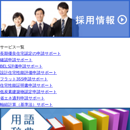
サービス一覧
長期優良住宅認定の申請サポート
確認申請サポート
BELS評価申請サポート
設計住宅性能評価申請サポート
フラット35S申請サポート
住宅性能証明書申請サポート
低炭素建築物認定申請サポート
省エネ適判申請サポート
軸組計算（基準法）サポート