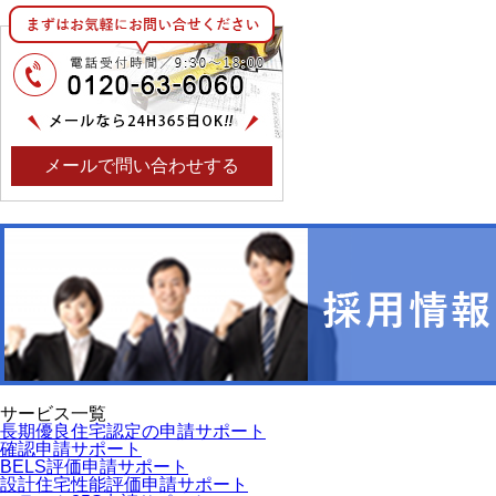
メールで問い合わせする
サービス一覧
長期優良住宅認定の申請サポート
確認申請サポート
BELS評価申請サポート
設計住宅性能評価申請サポート