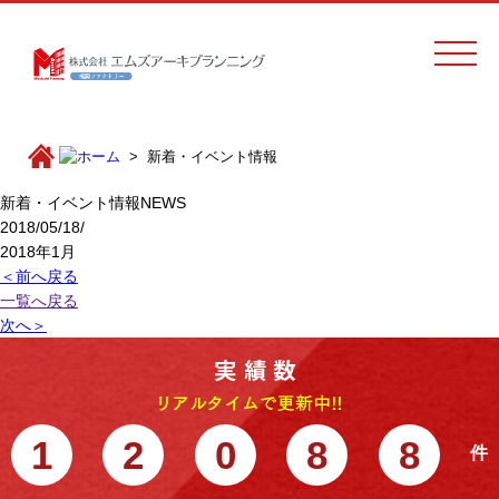
新着・イベント情報
新着・イベント情報
NEWS
2018/05/18/
2018年1月
＜前へ戻る
一覧へ戻る
次へ＞
1
2
0
8
8