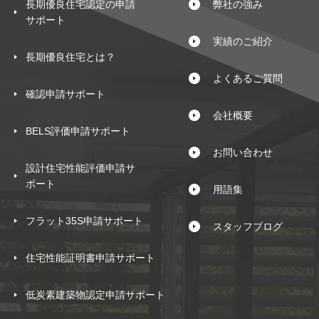
長期優良住宅認定の申請
弊社の強み
サポート
実績のご紹介
長期優良住宅とは？
よくあるご質問
確認申請サポート
会社概要
BELS評価申請サポート
お問い合わせ
設計住宅性能評価申請サ
ポート
用語集
フラット35S申請サポート
スタッフブログ
住宅性能証明書申請サポート
低炭素建築物認定申請サポート