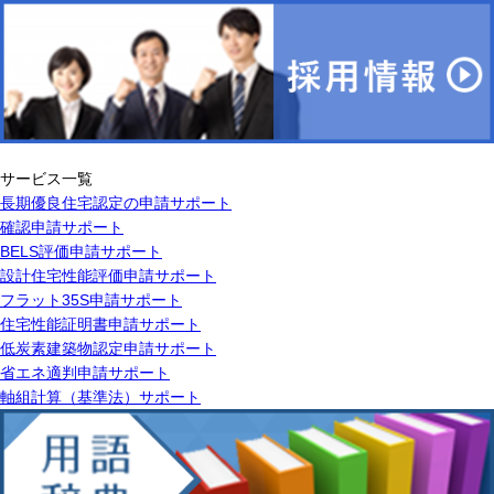
サービス一覧
長期優良住宅認定の申請サポート
確認申請サポート
BELS評価申請サポート
設計住宅性能評価申請サポート
フラット35S申請サポート
住宅性能証明書申請サポート
低炭素建築物認定申請サポート
省エネ適判申請サポート
軸組計算（基準法）サポート