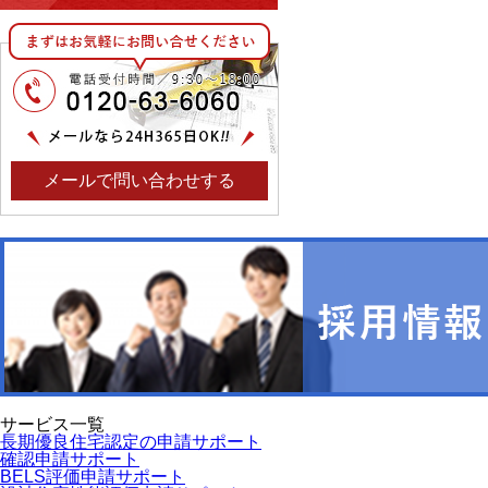
メールで問い合わせする
サービス一覧
長期優良住宅認定の申請サポート
確認申請サポート
BELS評価申請サポート