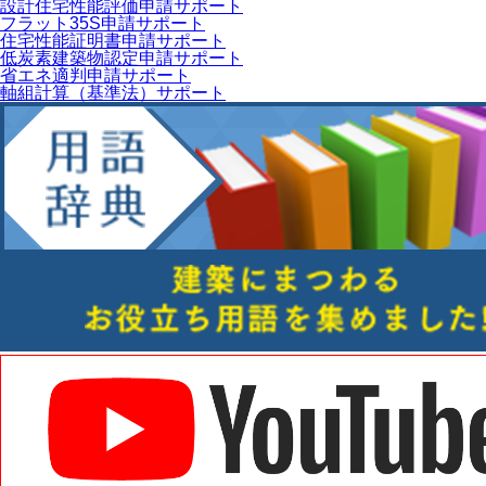
設計住宅性能評価申請サポート
フラット35S申請サポート
住宅性能証明書申請サポート
低炭素建築物認定申請サポート
省エネ適判申請サポート
軸組計算（基準法）サポート