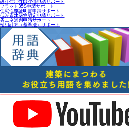
設計住宅性能評価申請サポート
フラット35S申請サポート
住宅性能証明書申請サポート
低炭素建築物認定申請サポート
省エネ適判申請サポート
軸組計算（基準法）サポート