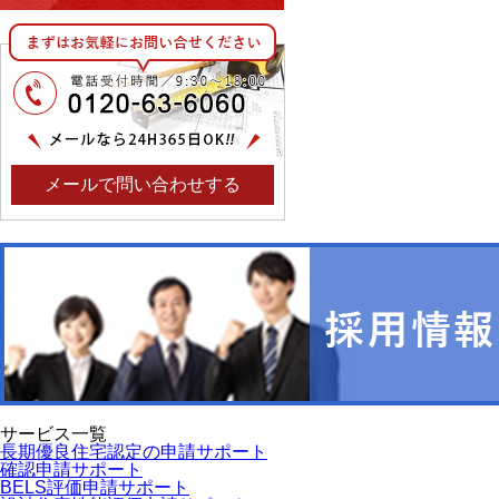
メールで問い合わせする
サービス一覧
長期優良住宅認定の申請サポート
確認申請サポート
BELS評価申請サポート