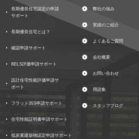
長期優良住宅認定の申請
弊社の強み
サポート
実績のご紹介
長期優良住宅とは？
よくあるご質問
確認申請サポート
会社概要
BELS評価申請サポート
お問い合わせ
設計住宅性能評価申請サ
ポート
用語集
フラット35S申請サポート
スタッフブログ
住宅性能証明書申請サポート
低炭素建築物認定申請サポート