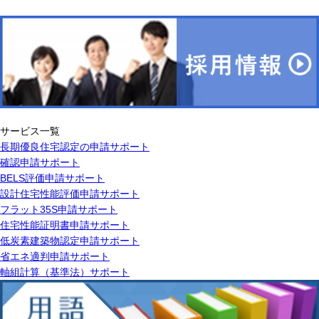
サービス一覧
長期優良住宅認定の申請サポート
確認申請サポート
BELS評価申請サポート
設計住宅性能評価申請サポート
フラット35S申請サポート
住宅性能証明書申請サポート
低炭素建築物認定申請サポート
省エネ適判申請サポート
軸組計算（基準法）サポート