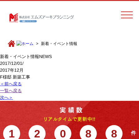
新着・イベント情報
新着・イベント情報
NEWS
2017/12/01/
2017年12月
F様邸 新築工事
＜前へ戻る
一覧へ戻る
次へ＞
1
2
0
8
8