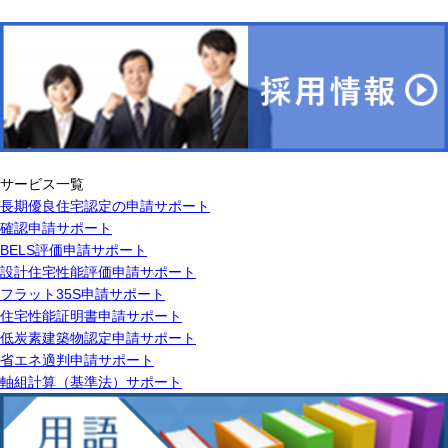
サービス一覧
長期優良住宅認定の申請サポート
確認申請サポート
BELS評価申請サポート
設計住宅性能評価申請サポート
フラット35S申請サポート
住宅性能証明書申請サポート
低炭素建築物認定申請サポート
省エネ適判申請サポート
軸組計算（基準法）サポート