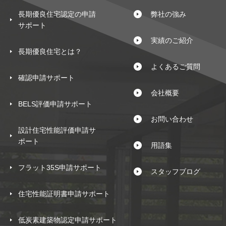
長期優良住宅認定の申請
弊社の強み
サポート
実績のご紹介
長期優良住宅とは？
よくあるご質問
確認申請サポート
会社概要
BELS評価申請サポート
お問い合わせ
設計住宅性能評価申請サ
ポート
用語集
フラット35S申請サポート
スタッフブログ
住宅性能証明書申請サポート
低炭素建築物認定申請サポート