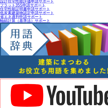
設計住宅性能評価申請サポート
フラット35S申請サポート
住宅性能証明書申請サポート
低炭素建築物認定申請サポート
省エネ適判申請サポート
軸組計算（基準法）サポート