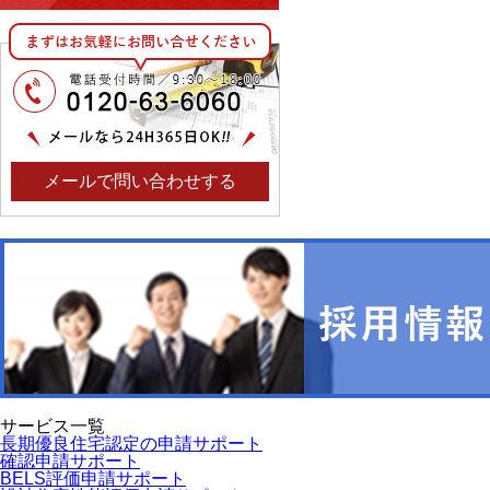
メールで問い合わせする
サービス一覧
長期優良住宅認定の申請サポート
確認申請サポート
BELS評価申請サポート