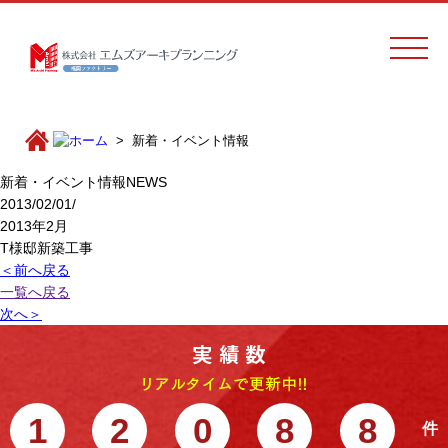
新着・イベント情報
新着・イベント情報
NEWS
2013/02/01/
2013年2月
T様邸新築工事
＜前へ戻る
一覧へ戻る
次へ＞
1
2
0
8
8