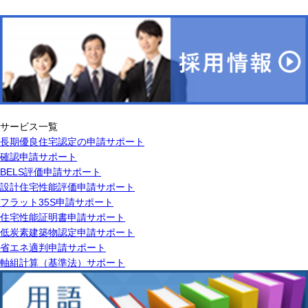
サービス一覧
長期優良住宅認定の申請サポート
確認申請サポート
BELS評価申請サポート
設計住宅性能評価申請サポート
フラット35S申請サポート
住宅性能証明書申請サポート
低炭素建築物認定申請サポート
省エネ適判申請サポート
軸組計算（基準法）サポート