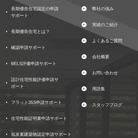
長期優良住宅認定の申請
弊社の強み
サポート
実績のご紹介
長期優良住宅とは？
よくあるご質問
確認申請サポート
会社概要
BELS評価申請サポート
お問い合わせ
設計住宅性能評価申請サ
ポート
用語集
フラット35S申請サポート
スタッフブログ
住宅性能証明書申請サポート
低炭素建築物認定申請サポート