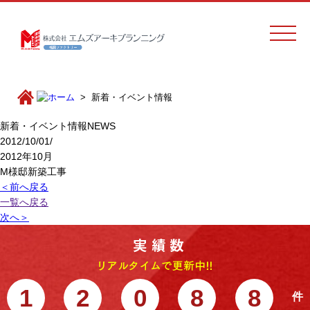
新着・イベント情報
新着・イベント情報
NEWS
2012/10/01/
2012年10月
M様邸新築工事
＜前へ戻る
一覧へ戻る
次へ＞
1
2
0
8
8