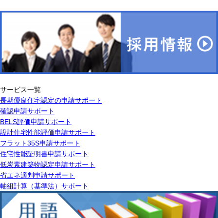
サービス一覧
長期優良住宅認定の申請サポート
確認申請サポート
BELS評価申請サポート
設計住宅性能評価申請サポート
フラット35S申請サポート
住宅性能証明書申請サポート
低炭素建築物認定申請サポート
省エネ適判申請サポート
軸組計算（基準法）サポート