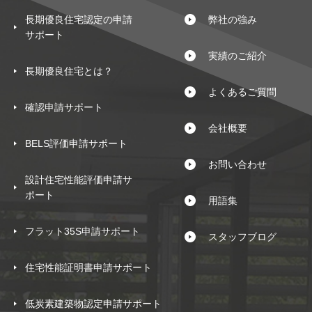
長期優良住宅認定の申請
弊社の強み
サポート
実績のご紹介
長期優良住宅とは？
よくあるご質問
確認申請サポート
会社概要
BELS評価申請サポート
お問い合わせ
設計住宅性能評価申請サ
ポート
用語集
フラット35S申請サポート
スタッフブログ
住宅性能証明書申請サポート
低炭素建築物認定申請サポート