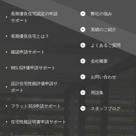
長期優良住宅認定の申請
弊社の強み
サポート
実績のご紹介
長期優良住宅とは？
よくあるご質問
確認申請サポート
会社概要
BELS評価申請サポート
お問い合わせ
設計住宅性能評価申請サ
ポート
用語集
フラット35S申請サポート
スタッフブログ
住宅性能証明書申請サポート