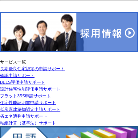
サービス一覧
長期優良住宅認定の申請サポート
確認申請サポート
BELS評価申請サポート
設計住宅性能評価申請サポート
フラット35S申請サポート
住宅性能証明書申請サポート
低炭素建築物認定申請サポート
省エネ適判申請サポート
軸組計算（基準法）サポート