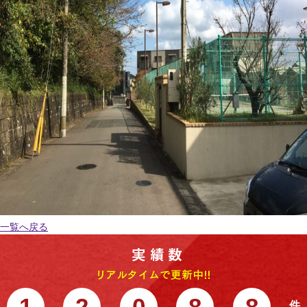
一覧へ戻る
1
2
0
8
8