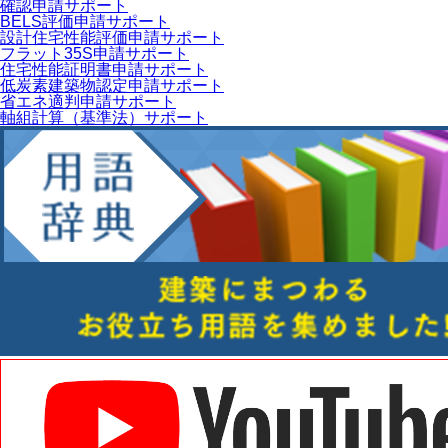
確認申請サポート
BELS評価申請サポート
設計住宅性能評価申請サポート
フラット35S申請サポート
住宅性能証明書申請サポート
低炭素建築物認定申請サポート
省エネ適判申請サポート
軸組計算（基準法）サポート