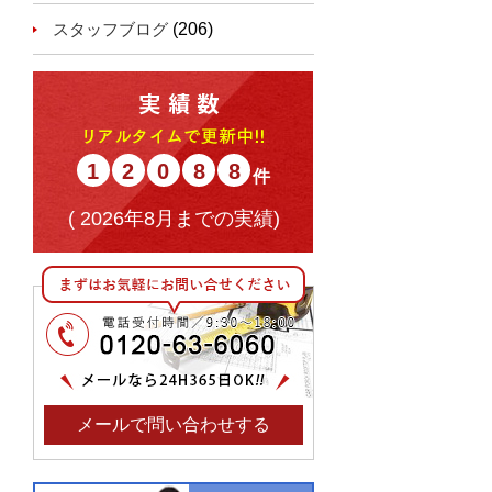
スタッフブログ
(206)
1
2
0
8
8
(
2026年8月までの実績)
メールで問い合わせする