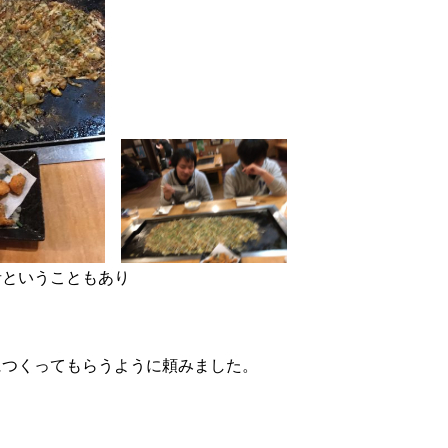
者ということもあり
につくってもらうように頼みました。