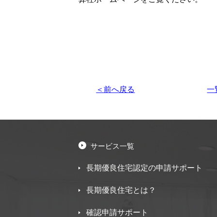
＜前へ戻る
一
サービス一覧
長期優良住宅認定の申請サポート
長期優良住宅とは？
確認申請サポート