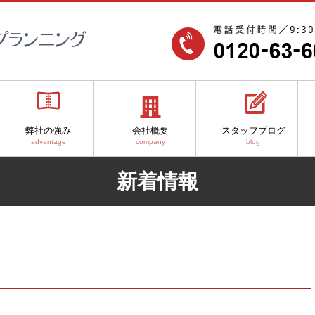
弊社の強み
会社概要
スタッフブログ
advantage
company
blog
新着情報