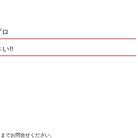
プロ
い!!
フまでお問合せください。