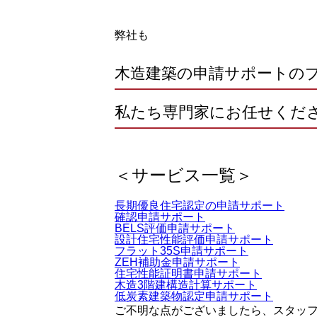
弊社も
木造建築の申請サポートの
私たち
専門家
にお任せくださ
＜サービス一覧＞
長期優良住宅認定の申請サポート
確認申請サポート
BELS評価申請サポート
設計住宅性能評価申請サポート
フラット35S申請サポート
ZEH補助金申請サポート
住宅性能証明書申請サポート
木造3階建構造計算サポート
低炭素建築物認定申請サポート
ご不明な点がございましたら、スタッ