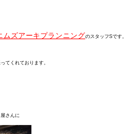
エムズアーキプランニング
のスタッフSです。
張ってくれております。
き屋さんに