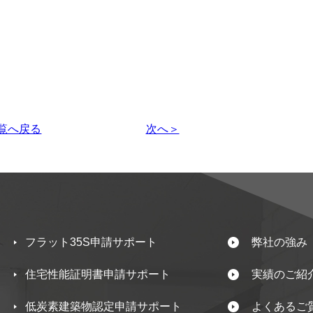
覧へ戻る
次へ＞
フラット35S申請サポート
弊社の強み
住宅性能証明書申請サポート
実績のご紹
低炭素建築物認定申請サポート
よくあるご