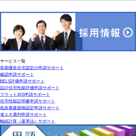
サービス一覧
長期優良住宅認定の申請サポート
確認申請サポート
BELS評価申請サポート
設計住宅性能評価申請サポート
フラット35S申請サポート
住宅性能証明書申請サポート
低炭素建築物認定申請サポート
省エネ適判申請サポート
軸組計算（基準法）サポート