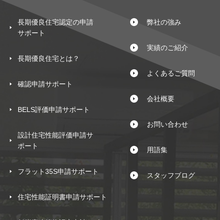
長期優良住宅認定の申請
弊社の強み
サポート
実績のご紹介
長期優良住宅とは？
よくあるご質問
確認申請サポート
会社概要
BELS評価申請サポート
お問い合わせ
設計住宅性能評価申請サ
ポート
用語集
フラット35S申請サポート
スタッフブログ
住宅性能証明書申請サポート