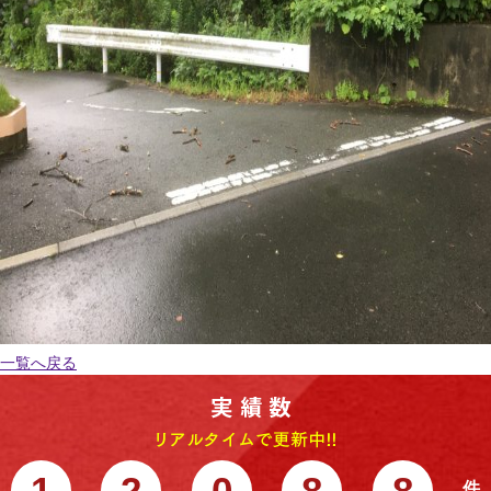
一覧へ戻る
1
2
0
8
8