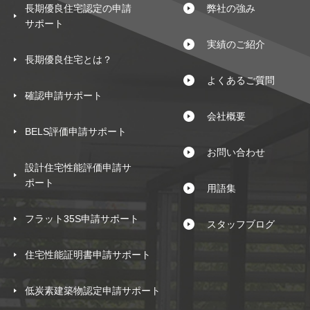
長期優良住宅認定の申請
弊社の強み
サポート
実績のご紹介
長期優良住宅とは？
よくあるご質問
確認申請サポート
会社概要
BELS評価申請サポート
お問い合わせ
設計住宅性能評価申請サ
ポート
用語集
フラット35S申請サポート
スタッフブログ
住宅性能証明書申請サポート
低炭素建築物認定申請サポート