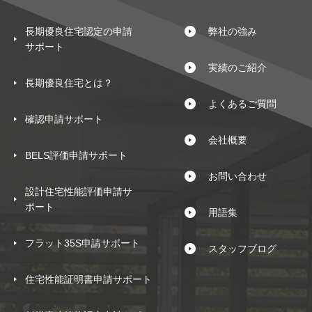
長期優良住宅認定の申請
弊社の強み
サポート
実績のご紹介
長期優良住宅とは？
よくあるご質問
確認申請サポート
会社概要
BELS評価申請サポート
お問い合わせ
設計住宅性能評価申請サ
ポート
用語集
フラット35S申請サポート
スタッフブログ
住宅性能証明書申請サポート