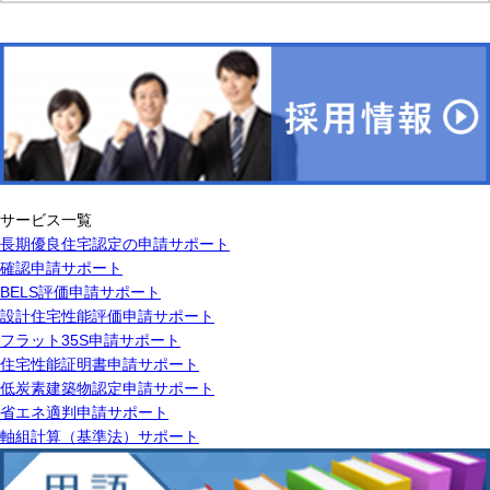
サービス一覧
長期優良住宅認定の申請サポート
確認申請サポート
BELS評価申請サポート
設計住宅性能評価申請サポート
フラット35S申請サポート
住宅性能証明書申請サポート
低炭素建築物認定申請サポート
省エネ適判申請サポート
軸組計算（基準法）サポート