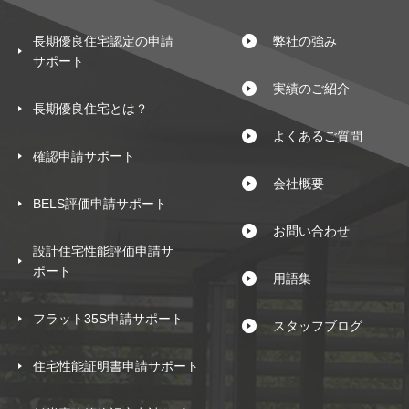
長期優良住宅認定の申請
弊社の強み
サポート
実績のご紹介
長期優良住宅とは？
よくあるご質問
確認申請サポート
会社概要
BELS評価申請サポート
お問い合わせ
設計住宅性能評価申請サ
ポート
用語集
フラット35S申請サポート
スタッフブログ
住宅性能証明書申請サポート