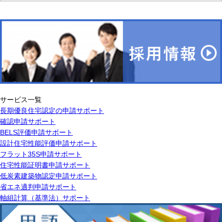
サービス一覧
長期優良住宅認定の申請サポート
確認申請サポート
BELS評価申請サポート
設計住宅性能評価申請サポート
フラット35S申請サポート
住宅性能証明書申請サポート
低炭素建築物認定申請サポート
省エネ適判申請サポート
軸組計算（基準法）サポート