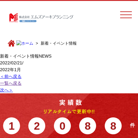
新着・イベント情報
新着・イベント情報
NEWS
2022/02/21/
2022年1月
＜前へ戻る
一覧へ戻る
次へ＞
1
2
0
8
8