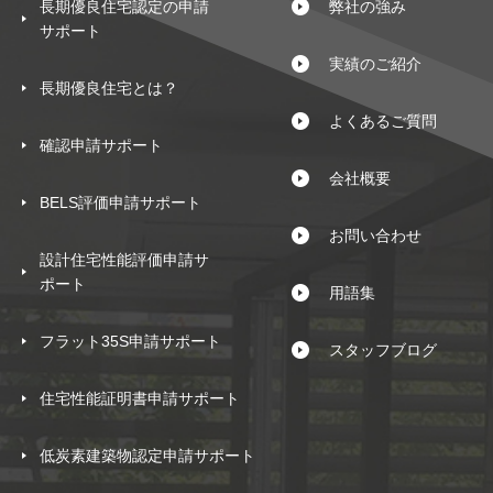
長期優良住宅認定の申請
弊社の強み
サポート
実績のご紹介
長期優良住宅とは？
よくあるご質問
確認申請サポート
会社概要
BELS評価申請サポート
お問い合わせ
設計住宅性能評価申請サ
ポート
用語集
フラット35S申請サポート
スタッフブログ
住宅性能証明書申請サポート
低炭素建築物認定申請サポート