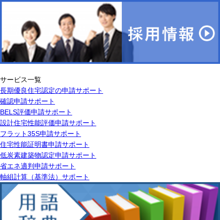
サービス一覧
長期優良住宅認定の申請サポート
確認申請サポート
BELS評価申請サポート
設計住宅性能評価申請サポート
フラット35S申請サポート
住宅性能証明書申請サポート
低炭素建築物認定申請サポート
省エネ適判申請サポート
軸組計算（基準法）サポート