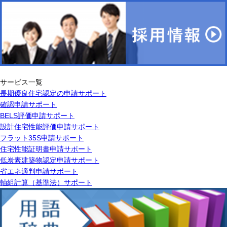
サービス一覧
長期優良住宅認定の申請サポート
確認申請サポート
BELS評価申請サポート
設計住宅性能評価申請サポート
フラット35S申請サポート
住宅性能証明書申請サポート
低炭素建築物認定申請サポート
省エネ適判申請サポート
軸組計算（基準法）サポート