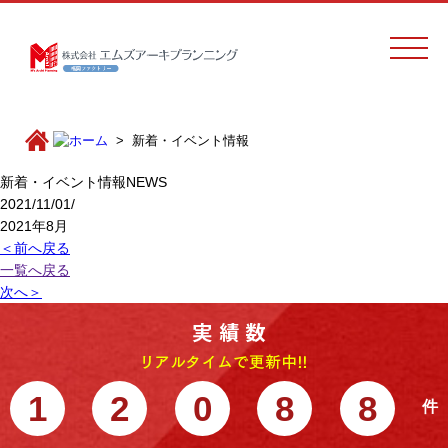
新着・イベント情報
新着・イベント情報
NEWS
2021/11/01/
2021年8月
＜前へ戻る
一覧へ戻る
次へ＞
1
2
0
8
8