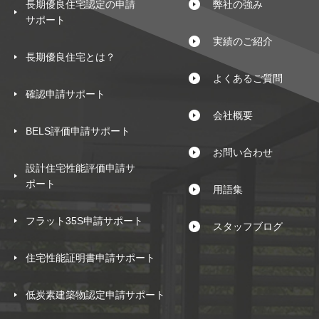
長期優良住宅認定の申請
弊社の強み
サポート
実績のご紹介
長期優良住宅とは？
よくあるご質問
確認申請サポート
会社概要
BELS評価申請サポート
お問い合わせ
設計住宅性能評価申請サ
ポート
用語集
フラット35S申請サポート
スタッフブログ
住宅性能証明書申請サポート
低炭素建築物認定申請サポート