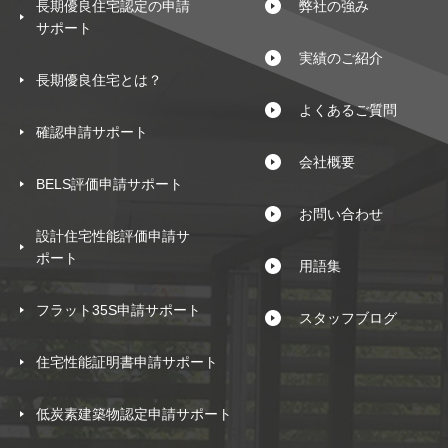
長期優良住宅認定の申請
弊社の強み
サポート
実績のご紹介
長期優良住宅とは？
よくあるご質問
確認申請サポート
会社概要
BELS評価申請サポート
お問い合わせ
設計住宅性能評価申請サ
ポート
用語集
フラット35S申請サポート
スタッフブログ
住宅性能証明書申請サポート
低炭素建築物認定申請サポート