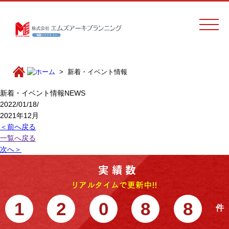
新着・イベント情報
新着・イベント情報
NEWS
2022/01/18/
2021年12月
＜前へ戻る
一覧へ戻る
次へ＞
1
2
0
8
8