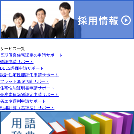
サービス一覧
長期優良住宅認定の申請サポート
確認申請サポート
BELS評価申請サポート
設計住宅性能評価申請サポート
フラット35S申請サポート
住宅性能証明書申請サポート
低炭素建築物認定申請サポート
省エネ適判申請サポート
軸組計算（基準法）サポート