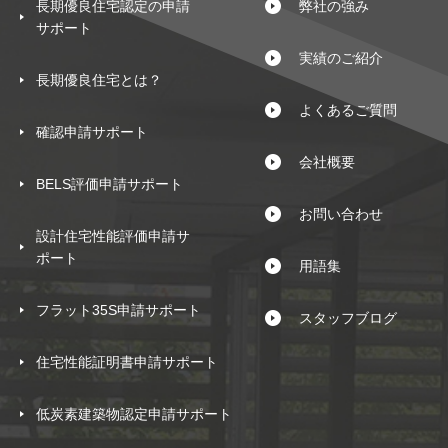
長期優良住宅認定の申請
弊社の強み
サポート
実績のご紹介
長期優良住宅とは？
よくあるご質問
確認申請サポート
会社概要
BELS評価申請サポート
お問い合わせ
設計住宅性能評価申請サ
ポート
用語集
フラット35S申請サポート
スタッフブログ
住宅性能証明書申請サポート
低炭素建築物認定申請サポート