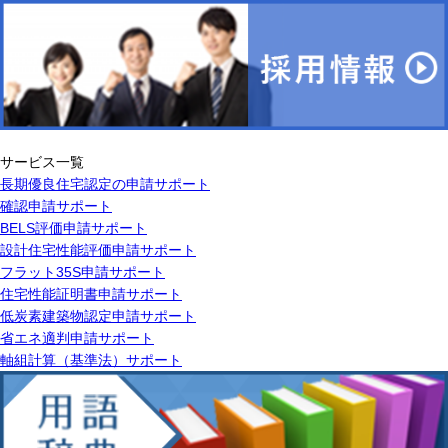
サービス一覧
長期優良住宅認定の申請サポート
確認申請サポート
BELS評価申請サポート
設計住宅性能評価申請サポート
フラット35S申請サポート
住宅性能証明書申請サポート
低炭素建築物認定申請サポート
省エネ適判申請サポート
軸組計算（基準法）サポート