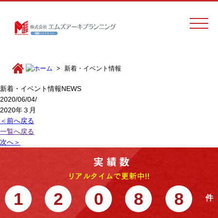
新着・イベント情報
新着・イベント情報
NEWS
2020/06/04/
2020年３月
＜前へ戻る
一覧へ戻る
次へ＞
1
2
0
8
8