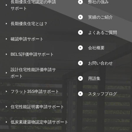
長期優良住宅認定の申請
弊社の強み
サポート
実績のご紹介
長期優良住宅とは？
よくあるご質問
確認申請サポート
会社概要
BELS評価申請サポート
お問い合わせ
設計住宅性能評価申請サ
ポート
用語集
フラット35S申請サポート
スタッフブログ
住宅性能証明書申請サポート
低炭素建築物認定申請サポート