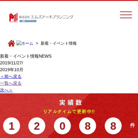
新着・イベント情報
新着・イベント情報
NEWS
2019/11/27/
2019年10月
＜前へ戻る
一覧へ戻る
次へ＞
1
2
0
8
8