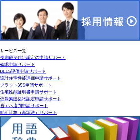
サービス一覧
長期優良住宅認定の申請サポート
確認申請サポート
BELS評価申請サポート
設計住宅性能評価申請サポート
フラット35S申請サポート
住宅性能証明書申請サポート
低炭素建築物認定申請サポート
省エネ適判申請サポート
軸組計算（基準法）サポート