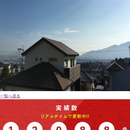
一覧へ戻る
1
2
0
8
8