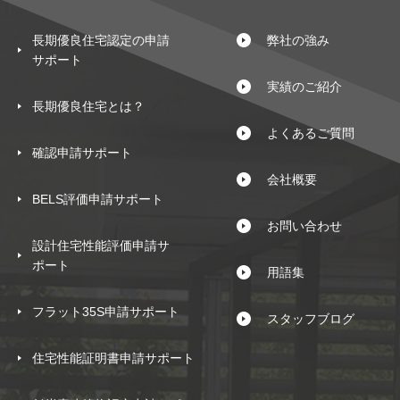
長期優良住宅認定の申請
弊社の強み
サポート
実績のご紹介
長期優良住宅とは？
よくあるご質問
確認申請サポート
会社概要
BELS評価申請サポート
お問い合わせ
設計住宅性能評価申請サ
ポート
用語集
フラット35S申請サポート
スタッフブログ
住宅性能証明書申請サポート