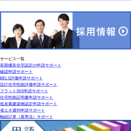
サービス一覧
長期優良住宅認定の申請サポート
確認申請サポート
BELS評価申請サポート
設計住宅性能評価申請サポート
フラット35S申請サポート
住宅性能証明書申請サポート
低炭素建築物認定申請サポート
省エネ適判申請サポート
軸組計算（基準法）サポート