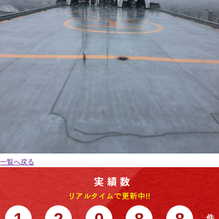
一覧へ戻る
1
2
0
8
8