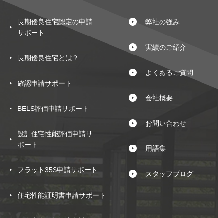
長期優良住宅認定の申請
弊社の強み
サポート
実績のご紹介
長期優良住宅とは？
よくあるご質問
確認申請サポート
会社概要
BELS評価申請サポート
お問い合わせ
設計住宅性能評価申請サ
ポート
用語集
フラット35S申請サポート
スタッフブログ
住宅性能証明書申請サポート