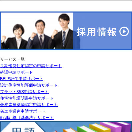
サービス一覧
長期優良住宅認定の申請サポート
確認申請サポート
BELS評価申請サポート
設計住宅性能評価申請サポート
フラット35S申請サポート
住宅性能証明書申請サポート
低炭素建築物認定申請サポート
省エネ適判申請サポート
軸組計算（基準法）サポート